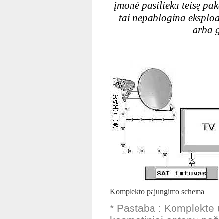
įmonė pasilieka teisę pak
tai nepablogina eksploat
arba g
Komplekto pajungimo schema
* Pastaba : Komplekte 