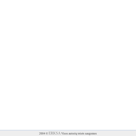
ERKSA
2004 ©
Visos autorių teisės saugomos