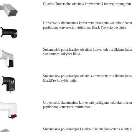
Quadro Universalus ofsetinis konverteris 4 imtuvų prijungimui
Universalus skaitmeninis konverteris prailgintu kakliuku ofsetin
papildomų konverterių tvirtinimas. Black Pro kokybės linija
Sukamosios poliarizacijos ofsetinis konverteris rusiškiems ka
standartinės kokybės linija.
Sukamosios poliarizacijos ofsetinis konverteris rusiškiems ka
BlackPro kokybės linija.
Universalus skaitmeninis konverteris prailgintu kakliuku ofsetin
papildomų konverterių tvirtinimas.
Sukamosios poliarizacijos Quadro ofsetinis konverteris 4 imtuv