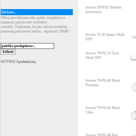
Inverto SINF02 flanšinis
konverteris
Tai bent...
Mūsų specialistams teko garbė susipažinti su
naujausiu palydovinės technikos
stebuklu. Neįtikėtina, bet jau sukurta nedidelių
matmenų palydovinė antena, stiprinanti 100dB !
Inverto TL20 Quatro Multi
OPP
Inverto TWNL24 Twin
Multi OPP
63757631 Apsilankymų
Inverto TWNL40 Black
Premium
Inverto TWNL40 Black
Ultra
Inverto TWNL40 Red