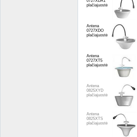
0727XDA1
plačiajuostė
Antena
0727XDO
plačiajuostė
Antena
0727XT5
plačiajuostė
Antena
0825XYD
plačiajuostė
Antena
0825XTS
plačiajuostė