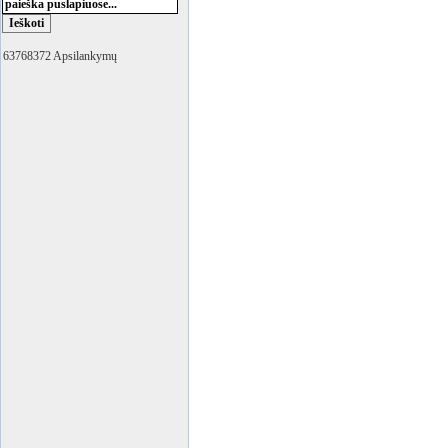
63768372 Apsilankymų