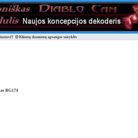
duotuvė?
Klientų duomenų apsaugos taisyklės
mas RG174