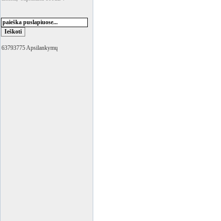
63793775 Apsilankymų