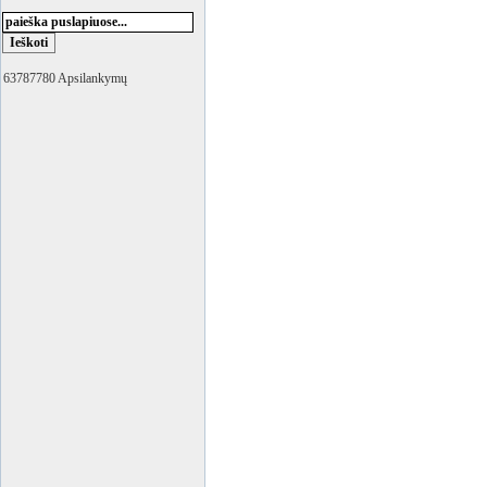
63787780 Apsilankymų