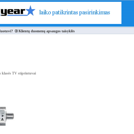
duotuvė?
Klientų duomenų apsaugos taisyklės
 klasės TV stiprintuvai