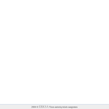
ERKSA
2004 ©
Visos autorių teisės saugomos