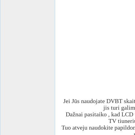
Jei Jūs naudojate DVBT skaitm
jis turi gali
Dažnai pasitaiko , kad LCD 
TV tiuneri
Tuo atveju naudokite papildo