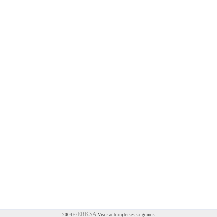
ERKSA
2004 ©
Visos autorių teisės saugomos