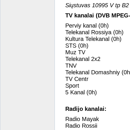
Siųstuvas 10995 V tp B
TV kanalai (DVB MPEG-
Perviy kanal (0h)
Telekanal Rossiya (0h)
Kultura Telekanal (0h)
STS (0h)
Muz TV
Telekanal 2x2
TNV
Telekanal Domashniy (0h
TV Centr
Sport
5 Kanal (0h)
Radijo kanalai:
Radio Mayak
Radio Rossii