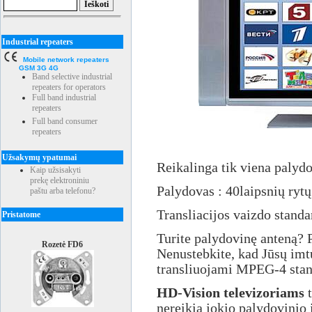
Industrial repeaters
Mobile network repeaters
GSM 3G 4G
Band selective industrial
repeaters for operators
Full band industrial
repeaters
Full band consumer
repeaters
Užsakymų ypatumai
Reikalinga tik viena palydo
Kaip užsisakyti
prekę elektroniniu
Palydovas : 40laipsnių ryt
paštu arba telefonu?
Transliacijos vaizdo standa
Pristatome
Turite palydovinę anteną? 
Rozetė FD6
Nenustebkite, kad Jūsų imtu
transliuojami MPEG-4 stan
HD-Vision televizoriams
t
nereikia jokio palydovinio