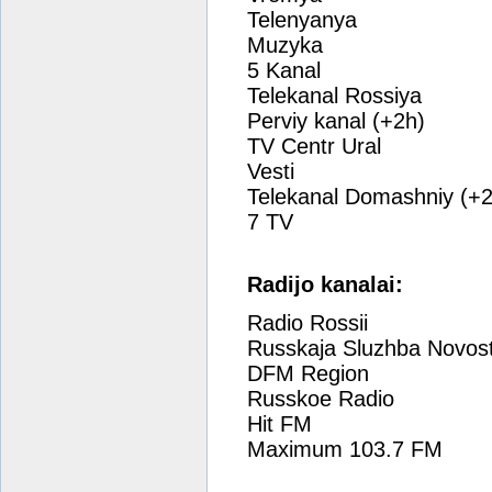
Telenyanya
Muzyka
5 Kanal
Telekanal Rossiya
Perviy kanal (+2h)
TV Centr Ural
Vesti
Telekanal Domashniy (+2
7 TV
Radijo kanalai:
Radio Rossii
Russkaja Sluzhba Novost
DFM Region
Russkoe Radio
Hit FM
Maximum 103.7 FM