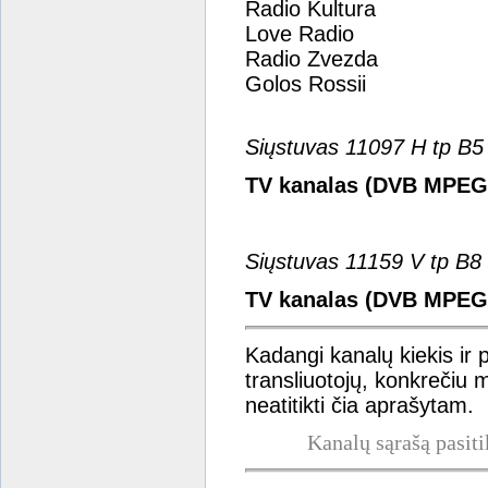
Radio Kultura
Love Radio
Radio Zvezda
Golos Rossii
Siųstuvas 11097 H tp B
TV kanalas (DVB MPEG
Siųstuvas 11159 V tp B
TV kanalas (DVB MPEG
Kadangi kanalų kiekis ir 
transliuotojų, konkrečiu
neatitikti čia aprašytam.
Kanalų sąrašą pasiti