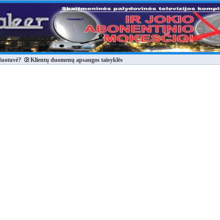
duotuvė?
Klientų duomenų apsaugos taisyklės