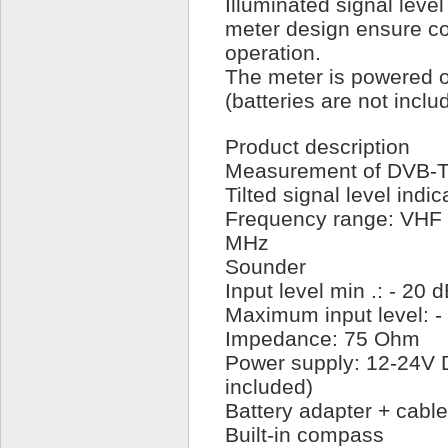
Illuminated signal leve
meter design ensure co
operation.
The meter is powered o
(batteries are not inclu
Product description
Measurement of DVB-T di
Tilted signal level indic
Frequency range: VHF
MHz
Sounder
Input level min .: - 20 
Maximum input level: -
Impedance: 75 Ohm
Power supply: 12-24V D
included)
Battery adapter + cable
Built-in compass