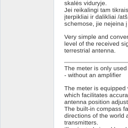
skalės viduryje.
Jei reikalingi tam tikra
įterpikliai ir dalikliai 
schemose, jie neįeina į
Very simple and conven
level of the received s
terrestrial antenna.
The meter is only used
- without an amplifier
The meter is equipped w
which facilitates accu
antenna position adjus
The built-in compass fac
directions of the world
transmitters.