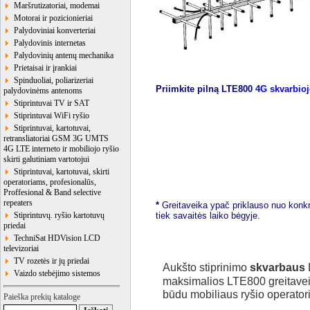
Maršrutizatoriai, modemai
Motorai ir pozicionieriai
Palydoviniai konverteriai
Palydovinis internetas
Palydovinių antenų mechanika
Prietaisai ir įrankiai
Spinduoliai, poliarizeriai
Priimkite pilną LTE800
4G skvarbio
palydovinėms antenoms
Stiprintuvai TV ir SAT
Stiprintuvai WiFi ryšio
Stiprintuvai, kartotuvai,
retransliatoriai GSM 3G UMTS
4G LTE interneto ir mobiliojo ryšio
skirti galutiniam vartotojui
Stiprintuvai, kartotuvai, skirti
operatoriams, profesionalūs,
Proffesional & Band selective
repeaters
*
Greitaveika ypač priklauso nuo konkr
Stiprintuvų. ryšio kartotuvų
tiek savaitės laiko bėgyje.
priedai
TechniSat HDVision LCD
televizoriai
TV rozetės ir jų priedai
Aukšto stiprinimo
skvarbaus
Vaizdo stebėjimo sistemos
maksimalios LTE800 greitavei
būdu mobiliaus ryšio operatorių
Paieška prekių kataloge