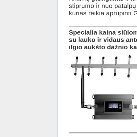
stiprumo ir nuo patalpų
kurias reikia aprūpinti
Specialia kaina siūlo
su lauko ir vidaus an
ilgio aukšto dažnio ka