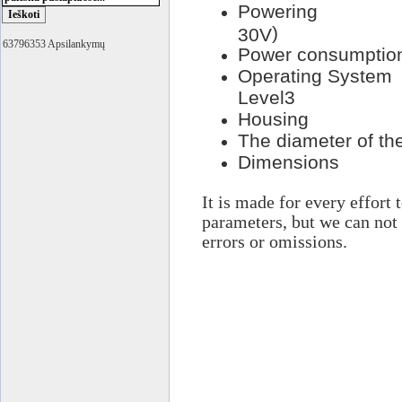
Powerin
)
30V
63796353 Apsilankymų
Power consumptio
Operating System
Level3
Housing
The
diameter
of th
Dimensions
It is made for every effort 
parameters, but we can not 
errors or omissions.