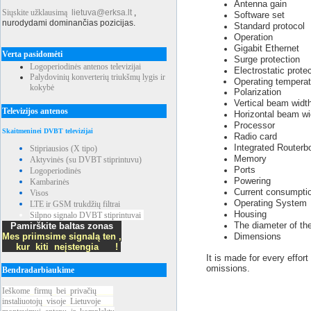
Antenna g
Siųskite užklausimą
lietuva@erksa.lt
,
Software
set
nurodydami dominančias pozicijas.
Standard
protoc
Operation
Gigabit Ethernet
Verta pasidomėti
Surge protect
Logoperiodinės antenos televizijai
Electrostatic 
Palydovinių konverterių triukšmų lygis ir
Operating
temp
kokybė
Polarization
Vertical
beam
widt
Televizijos antenos
Horizontal
beam
wi
Proce
Skaitmeninei DVBT televizijai
Radio ca
Integrated Rou
Stipriausios (X tipo)
Memory
Aktyvinės (su DVBT stiprintuvu)
Port
Logoperiodinės
Poweri
Kambarinės
Current consumpti
Visos
Operating System
LTE ir GSM trukdžių filtrai
Housing
Silpno signalo DVBT stiprintuvai
The
diameter
of th
Pamirškite baltas zonas
Mes priimsime signalą ten ,
Dimensions
kur kiti neįstengia !
It is made for every effor
omissions.
Bendradarbiaukime
Ieškome
_
firmų
_
bei
_
privačių
____
instaliuotojų
_
visoje
_
Lietuvoje
___