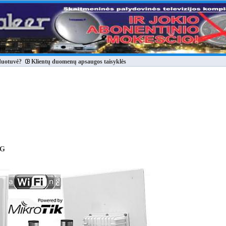
duotuvė?
Klientų duomenų apsaugos taisyklės
 G