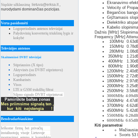
Ekranavimo efe
Siųskite užklausimą
lietuva@erksa.lt
,
Velocity of Prop
nurodydami dominančias pozicijas.
Bėgančios bango
Grįžtamasis slop
Dielektriko atsp
Verta pasidomėti
Kabelio slopinim
Logoperiodinės antenos televizijai
Dažnis [MHz] Slopinima
Palydovinių konverterių triukšmų lygis ir
Frequency [MHz] Attenu
kokybė
100MHz 0.6
150MHz 0.7
Televizijos antenos
280MHz 1.0
350MHz 1.2
Skaitmeninei DVBT televizijai
400MHz 1.3
Stipriausios (X tipo)
800MHz 1.9
Aktyvinės (su DVBT stiprintuvu)
1200MHz 2.4
Logoperiodinės
1500MHz 2.72
Kambarinės
1800MHz 2.9
Visos
2000MHz 3.2
LTE ir GSM trukdžių filtrai
2500MHz 3.58
Silpno signalo DVBT stiprintuvai
3000MHz 4.09dB
Pamirškite baltas zonas
3500MHz 4.4
Mes priimsime signalą ten ,
3700MHz 4.6
kur kiti neįstengia !
4500MHz 5.42
5500MHz 6.28dB
Bendradarbiaukime
6000MHz 6.65dB
Kiti parametrai
Ieškome
_
firmų
_
bei
_
privačių
____
Mažiausia
instaliuotojų
_
visoje
_
Lietuvoje
___
Svoris 53
montavimui
_
antenų
_
ir
_
komplektų