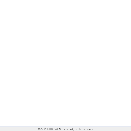
ERKSA
2004 ©
Visos autorių teisės saugomos