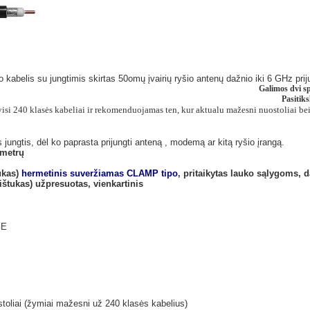
kabelis su jungtimis skirtas 50omų įvairių ryšio antenų dažnio iki 6 GHz prij
Galimos dvi sp
Pasitiks
 visi 240 klasės kabeliai ir rekomenduojamas ten, kur aktualu mažesni nuostoliai b
 jungtis, dėl ko paprasta prijungti anteną , modemą ar kitą ryšio įrangą.
metrų
ukas)
hermetinis suveržiamas CLAMP tipo
, pritaikytas lauko sąlygoms, 
štukas) užpresuotas, vienkartinis
GE
toliai (žymiai mažesni už 240 klasės kabelius)