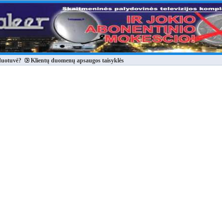
duotuvė?
Klientų duomenų apsaugos taisyklės