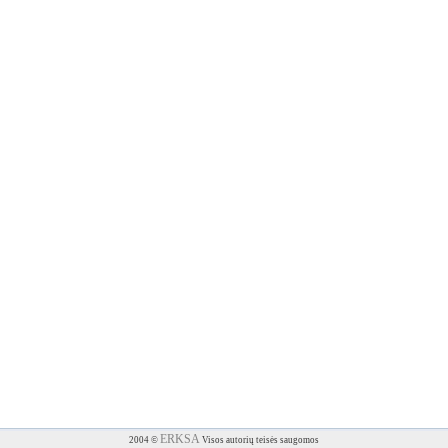
ERKSA
2004 ©
Visos autorių teisės saugomos