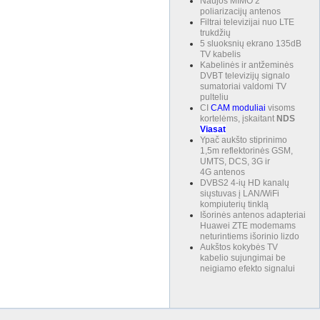
Naujos MIMO 2
poliarizacijų antenos
Filtrai televizijai nuo LTE
trukdžių
5 sluoksnių ekrano 135dB
TV kabelis
Kabelinės ir antžeminės
DVBT televizijų signalo
sumatoriai valdomi TV
pulteliu
CI
CAM
moduliai
visoms
kortelėms, įskaitant
NDS
Viasat
Ypač aukšto stiprinimo
1,5m reflektorinės GSM,
UMTS, DCS, 3G ir
4G antenos
DVBS2 4-ių HD kanalų
siųstuvas į LAN/WiFi
kompiuterių tinklą
Išorinės antenos adapteriai
Huawei ZTE modemams
neturintiems išorinio lizdo
Aukštos kokybės TV
kabelio sujungimai be
neigiamo efekto signalui