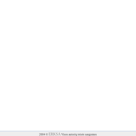
ERKSA
2004 ©
Visos autorių teisės saugomos